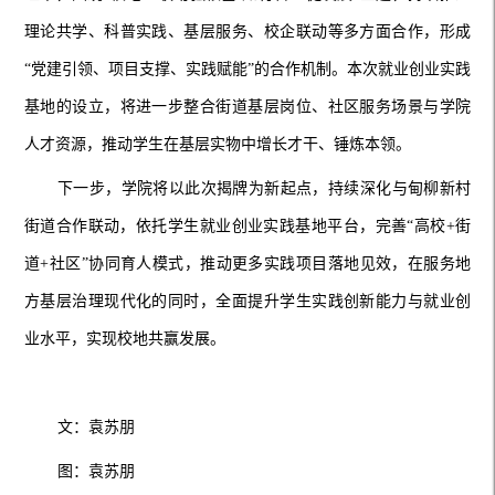
理论共学、科普实践、基层服务、校企联动等多方面合作，形成
“党建引领、项目支撑、实践赋能”的合作机制。本次就业创业实践
基地的设立，将进一步整合街道基层岗位、社区服务场景与学院
人才资源，推动学生在基层实物中增长才干、锤炼本领。
下一步，学院将
以此次揭牌为新起点，持续深化与甸柳新村
街道合作联动，依托学生就业创业实践基地平台，完善
“高校
+街
道+社区
”协同育人模式，推动更多实践项目落地见效，在服务地
方基层治理现代化的同时，全面提升学生实践创新能力与就业创
业水平，实现校地共赢发展。
文：袁苏朋
图：袁苏朋