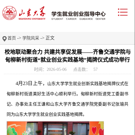
->
-> 正文
首页
学院风采
校地联动聚合力 共建共享促发展——齐鲁交通学院与
甸柳新村街道“就业创业实践基地”揭牌仪式成功举行
时间：2026-05-06
点击数：
57
4月23日上午，
山东大学学生就业创新实践基地揭牌仪式在
甸柳新村街道美好生活中心
顺利
举行。甸柳新村街道党工委副书
记、办事处主任王谦
和
山东大学齐鲁交通学院
党委
副书记张瑜
共
同为山东大学学生就业创业实践基地揭牌。