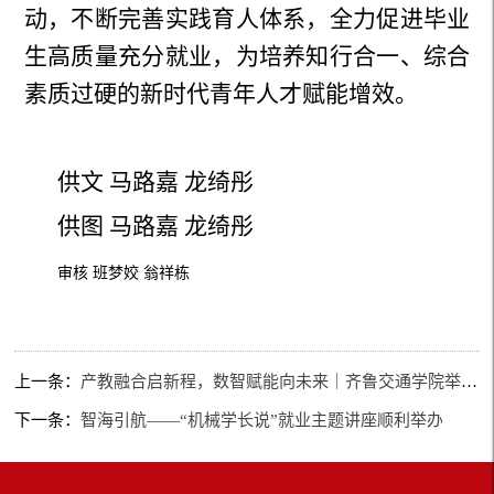
动，不断完善实践育人体系，全力促进毕业
生高质量充分就业，为培养知行合一、综合
素质过硬的新时代青年人才赋能增效。
供文 马路嘉 龙绮彤
供图 马路嘉 龙绮彤
审核 班梦姣 翁祥栋
上一条：
产教融合启新程，数智赋能向未来｜齐鲁交通学院举办校外导师专题授课
下一条：
智海引航——“机械学长说”就业主题讲座顺利举办