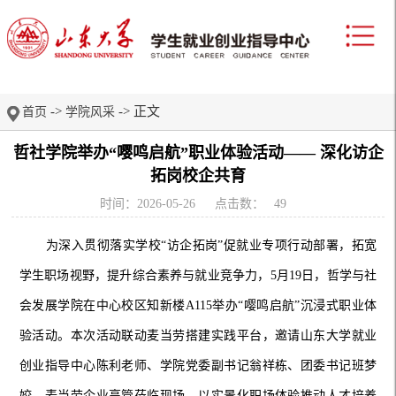
->
-> 正文
首页
学院风采
哲社学院举办“嘤鸣启航”职业体验活动—— 深化访企
拓岗校企共育
时间：2026-05-26
点击数：
49
为深入贯彻落实学校“访企拓岗”促就业专项行动部署，拓宽
学生职场视野，提升综合素养与就业竞争力，5月19日，哲学与社
会发展学院在中心校区知新楼A115举办“嘤鸣启航”沉浸式职业体
验活动。本次活动联动麦当劳搭建实践平台，邀请山东大学就业
创业指导中心陈利老师、学院党委副书记翁祥栋、团委书记班梦
姣，麦当劳企业高管莅临现场，以实景化职场体验推动人才培养