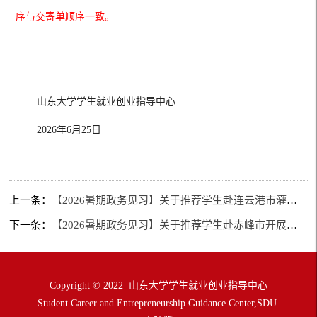
序与交寄单顺序一致。
山东大学学生就业创业指导中心
2026年6月
25
日
上一条：
【2026暑期政务见习】关于推荐学生赴连云港市灌云县开展暑期政务见习活动的通知
下一条：
【2026暑期政务见习】关于推荐学生赴赤峰市开展暑期政务见习活动的通知
Copyright © 2022 山东大学学生就业创业指导中心
Student Career and Entrepreneurship Guidance Center,SDU.