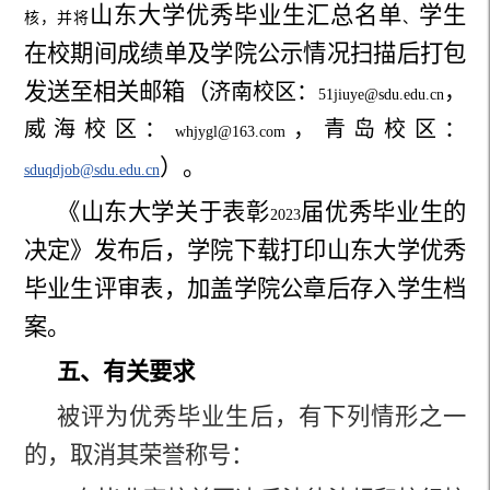
山东大学优秀毕业生汇总名单
学生
核，并将
、
在校期间成绩单及学院公示情况扫描后打包
发送至相关邮箱（
济南校区：
，
51jiuye@sdu.edu.cn
威海校区：
，青岛校区：
whjygl@163.com
）。
sduqdjob@sdu.edu.cn
《山东大学关于表彰
届优秀毕业生的
2023
决定》发布后，学院下载打印山东大学优秀
毕业生评审表，加盖学院公章后存入学生档
案。
五、有关要求
被评为优秀毕业生后，有下列情形之一
的，取消其荣誉称号：