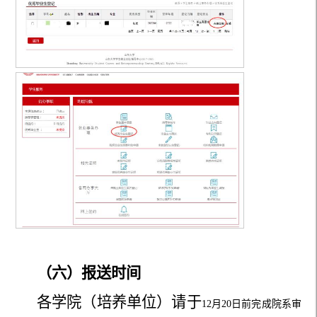
（六）报送时间
各学院（培养单位）请于
12
月
20
日前完成院系审