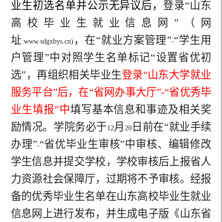
业生初选名单并公示无异议后，
登录“山东
高校毕业生就业信息网”（网
址
，在“就业方案管理”
“学生用
:www.sdgxbys.cn)
-
户管理”中对照学生名单标记“设置省优初
选”，再组织相关毕业生
登录“山东大学就业
服务平台”后，在“省网办事大厅”-“省优秀毕
业生填报”
中
填写基本信息和事迹及相关奖
励情况。学院务必于
月
日前在“就业手续
12
20
办理”
“省优毕业生审核”中审核、编辑修改
-
学生信息并提交学校，学校审核后上报省人
力资源社会保障厅，过期将不予审核。经报
备的优秀毕业生名单在山东高校毕业生就业
信息网上进行发布，并生成电子版《山东省