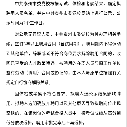
中共泰州市委党校根据考试、体检和考察结果，确定拟
聘用人员名单，并在中共泰州市委党校网站上进行公示，公
示时间为7个工作日。
对公示无异议人员，中共泰州市委党校为其办理相关手
续，签订5年以上聘用合同（含试用期）。聘用期内不得调动
到其他单位，辞职或者不符合岗位要求解除聘用合同的，收
回已享受的人才政策待遇。被聘用的在职人员与原工作单位
签有劳动（聘用）合同或协议的，由本人与原单位按照有关
规定自行协商解除关系。
因体检或考察不符合要求、拟聘人选公示结果影响聘
用、拟聘人选明确放弃聘用以及其他原因导致拟聘岗位出现
空缺的，在该岗位的考试合格人员中，按考试成绩从高分到
低分依次递补。聘用审批完毕后不再递补。