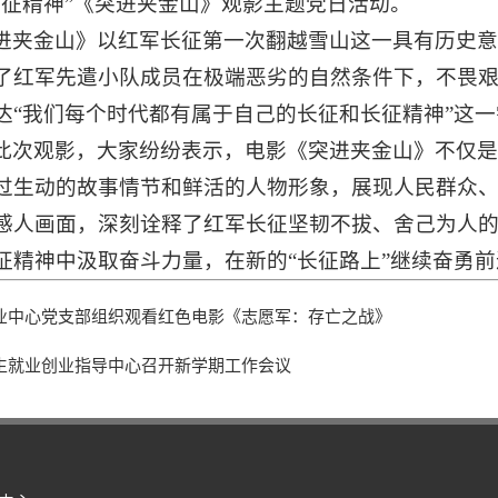
长征精神”《突进夹金山》观影主题党日活动。
进夹金山》以红军长征第一次翻越雪山这一具有历史
了红军先遣小队成员在极端恶劣的自然条件下，不畏
达“我们每个时代都有属于自己的长征和长征精神”这
此次观影，大家纷纷表示，电影《突进夹金山》不仅
过生动的故事情节和鲜活的人物形象，展现人民群众
感人画面，深刻诠释了红军长征坚韧不拔、舍己为人
征精神中汲取奋斗力量，在新的“长征路上”继续奋勇前
业中心党支部组织观看红色电影《志愿军：存亡之战》
生就业创业指导中心召开新学期工作会议