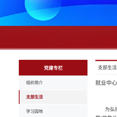
支部生活
党建专栏
就业中心
组织简介
支部生活
为弘
学习园地