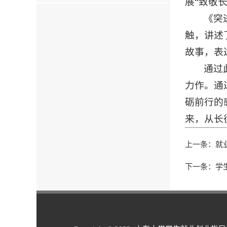
展“致敬
《突
触，讲述
故事，表
通过
力作。通
砺前行的
来，从长
上一条：
就
下一条：
学