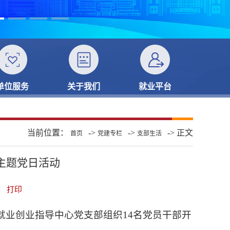
单位服务
关于我们
就业平台
当前位置：
->
->
-> 正文
首页
党建专栏
支部生活
主题党日活动
打印
就业创业指导中心党支部组织14名党员干部开