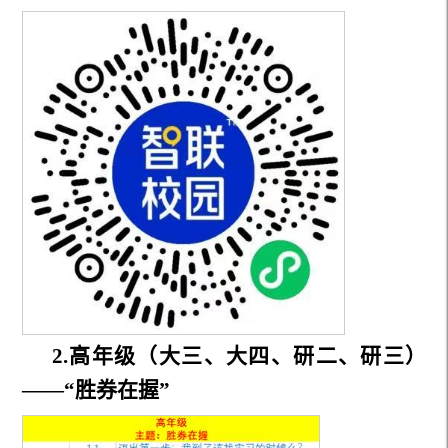
2.高年级（大三、大四、研二、研三）
——“胜券在握”