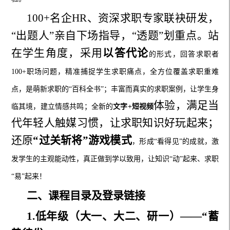
100+名企HR、资深求职专家联袂研发，
“出题人”亲自下场指导，“透题”划重点。站
在学生角度，采用
以答代论
的形式，回答求职者
100+职场问题，精准捕捉学生求职痛点，全方位覆盖求职重难
点，是萌新求职的“百科全书”；丰富而真实的求职案例，让学生身
体验，满足当
临其境，建立情感共鸣；全新的
文字
+短视频
代年轻人触媒习惯，让求职知识好玩起来；
还原
“过关斩将”游戏模式
，形成
“看得见”的成就，激
发学生的主观能动性，真正做到学以致用，让知识“动”起来、求职
“易”起来！
二、课程目录及登录链接
1.低年级（大一、大二、研一）——“蓄