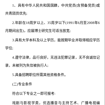
1、具有中华人民共和国国籍，中共党员(含预备党员)或
共青团员优先;
2.年龄在18周岁以上、35周岁以下(1991年6月至2008年6
月期间出生)，应届博士研究生可适当放宽;
3.具有大学本科及以上学历，能按期毕业并取得相应学历
学位;
4.遵守法律，品行良好，无违法犯罪记录，无不良诚信记
录，未被列为失信被执行人;
5.具备招聘职位所需其他资格条件。
(二)专业条件
符合以下专业之一即可报考:
戏剧与影视学类，优选播音与主持艺术、广播电视编