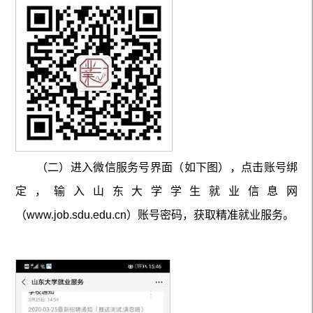
（二）
进入微信服务号界面
（
如下图
），点击账号
绑
定
，
输入山东大学学生就业信息网
（
www.job.sdu.edu.cn
）
账号密码
，
获取精准就业服务。