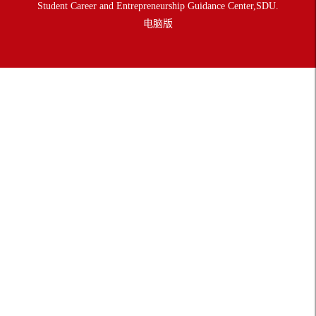
Student Career and Entrepreneurship Guidance Center,SDU.
电脑版