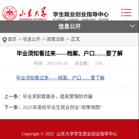
信息公开
->
->
-> 正文
首页
信息公开
政策法规
毕业须知看过来——档案、户口……要了解
时间：2025-03-18
点击数：
578
毕业须知看过来——档案、户口……要了解
上一条：
毕业求职套路多，提高警惕防诈骗
下一条：
2025年高校毕业生就业创业“政策地图”
Copyright © 2022 山东大学学生就业创业指导中心