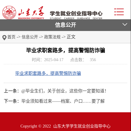
信息公开
->
->
-> 正文
首页
信息公开
政策法规
毕业求职套路多，提高警惕防诈骗
时间：2025-04-17
点击数：
356
毕业求职套路多，提高警惕防诈骗
上一条：
@毕业生们，关于创业，这些你一定要知道！
下一条：
毕业须知看过来——档案、户口……要了解
Copyright © 2022 山东大学学生就业创业指导中心