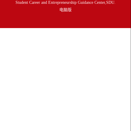
Student Career and Entrepreneurship Guidance Center,SDU.
电脑版